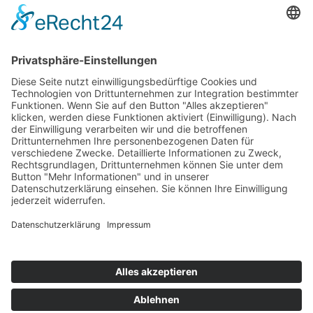
Vor- und Nachname
(*)
Firma
(*)
Firmenanschrift
(*)
E-Mail
(*)
Telefonnummer
(*)